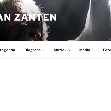
AN ZANTEN
tagenda
Biografie
Muziek
Media
Foto