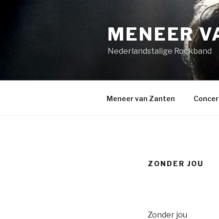
Naar
de
MENEER V
inhoud
springen
Nederlandstalige Rockband
Meneer van Zanten
Concer
ZONDER JOU
Zonder jou