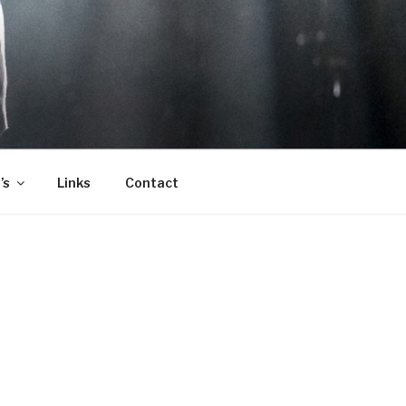
’s
Links
Contact